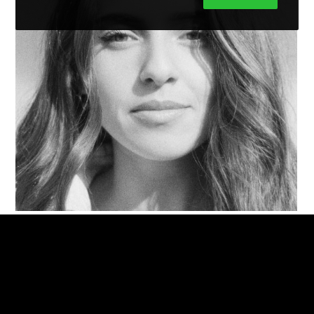
Manola