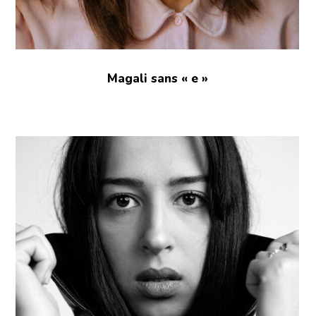
Magali sans « e »