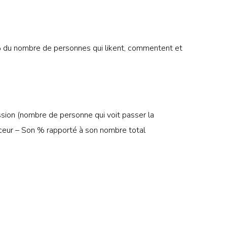
du nombre de personnes qui likent, commentent et
ion (nombre de personne qui voit passer la
enceur – Son % rapporté à son nombre total