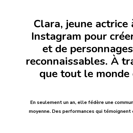
Clara, jeune actrice
Instagram pour créer
et de personnages
reconnaissables. À tr
que tout le monde 
En seulement un an, elle fédère une commun
moyenne. Des performances qui témoignent de l