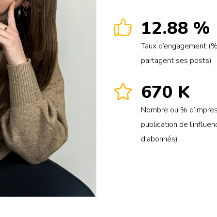
12.88 %
Taux d’engagement (% 
partagent ses posts)
670 K
Nombre ou % d’impress
publication de l’influ
d’abonnés)