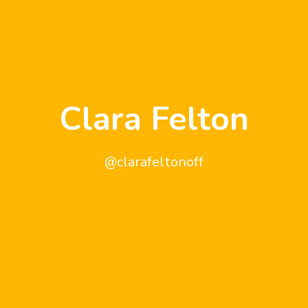
Clara Felton
@clarafeltonoff