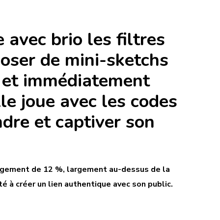
avec brio les filtres
poser de mini-sketchs
s et immédiatement
le joue avec les codes
dre et captiver son
gagement de 12 %, largement au-dessus de la
é à créer un lien authentique avec son public.