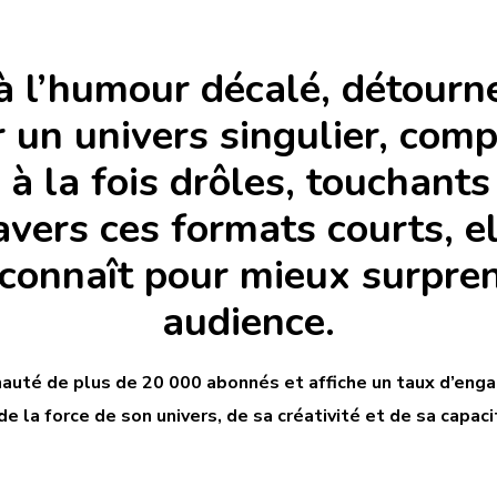
 à l’humour décalé, détourne 
 un univers singulier, com
 à la fois drôles, touchant
avers ces formats courts, el
connaît pour mieux surpren
audience.
auté de plus de 20 000 abonnés et affiche un taux d’en
a force de son univers, de sa créativité et de sa capacit