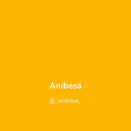
Anibesa
@_anibesa_