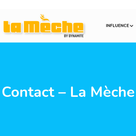
INFLUENCE
Contact – La Mèche