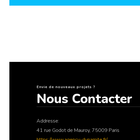
Envie de nouveaux projets ?
Nous Contacter
Addresse:
41 rue Godot de Mauroy, 75009 Paris
https://www.agency-dynamite.fr/